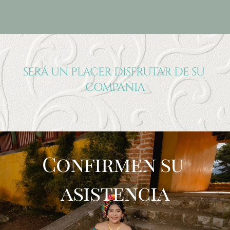
SERÁ UN PLACER DISFRUTAR DE SU 
COMPAÑIA
Confirmen su 
asistencia