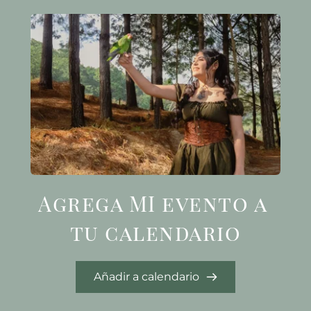
Agrega MI evento a 
tu calendario
Añadir a calendario