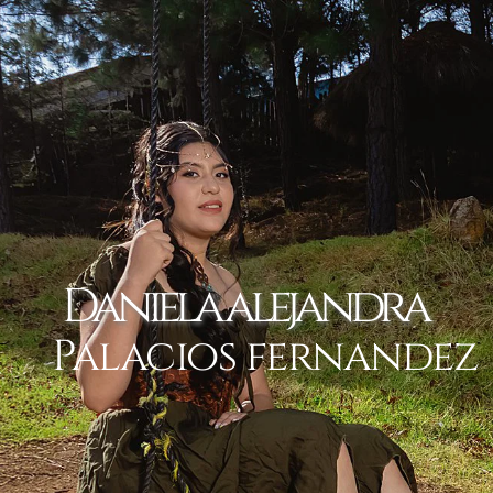
Daniela alejandra 
 Palacios fernandez