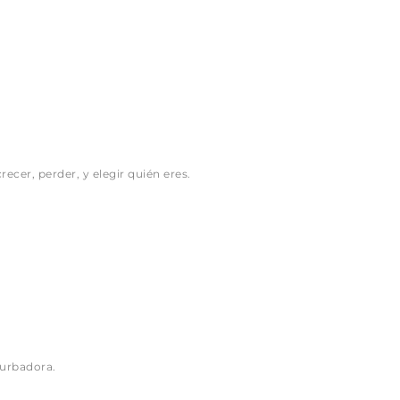
ecer, perder, y elegir quién eres.
turbadora.