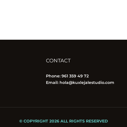
CONTACT
Phone: 961 359 49 72
Email: hola
@kuxlejalestudio.com
© COPYRIGHT 2026 ALL RIGHTS RESERVED