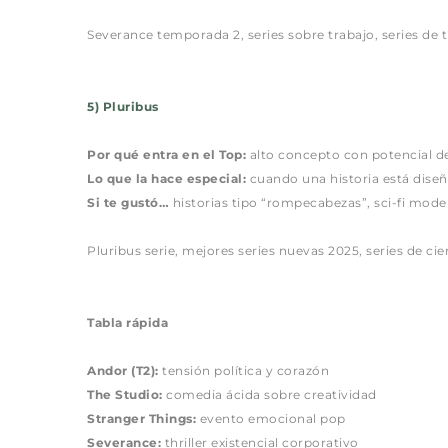
Severance temporada 2, series sobre trabajo, series de th
5) Pluribus
Por qué entra en el Top:
 alto concepto con potencial de
Lo que la hace especial:
 cuando una historia está dise
Si te gustó…
 historias tipo “rompecabezas”, sci-fi mode
Pluribus serie, mejores series nuevas 2025, series de cie
Tabla rápida
Andor (T2):
 tensión política y corazón
The Studio:
 comedia ácida sobre creatividad
Stranger Things:
 evento emocional pop
Severance:
 thriller existencial corporativo