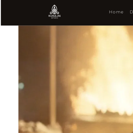
Home
D