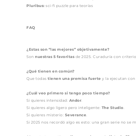
Pluribus:
 sci-fi puzzle para teorías
FAQ
¿Estas son “las mejores” objetivamente?
Son 
nuestras 5 favoritas
 de 2025. Curaduría con criteri
¿Qué tienen en común?
Que todas 
tienen una premisa fuerte
 y la ejecutan con
¿Cuál veo primero si tengo poco tiempo?
Si quieres intensidad: 
Andor
.
Si quieres algo ligero pero inteligente: 
The Studio
.
Si quieres misterio: 
Severance
.
Si 2025 nos recordó algo es esto: una gran serie no se m