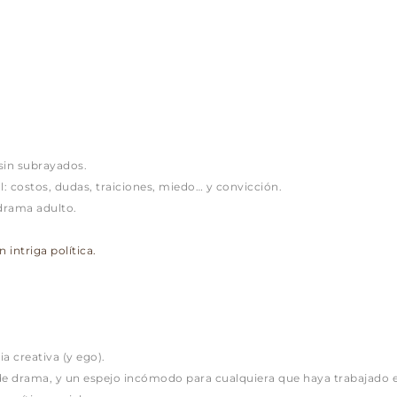
 sin subrayados.
al: costos, dudas, traiciones, miedo… y convicción.
, drama adulto.
 intriga política.
ia creativa (y ego).
e drama, y un espejo incómodo para cualquiera que haya trabajado e