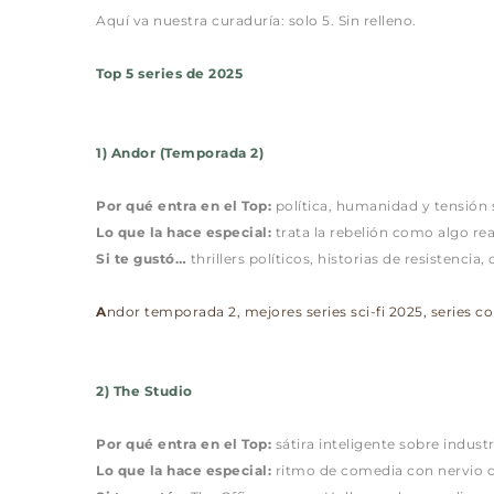
Aquí va nuestra curaduría: solo 5. Sin relleno.
Top 5 series de 2025
1) Andor (Temporada 2)
Por qué entra en el Top:
 política, humanidad y tensión
Lo que la hace especial:
 trata la rebelión como algo re
Si te gustó…
 thrillers políticos, historias de resistencia
A
ndor temporada 2, mejores series sci-fi 2025, series con
2) The Studio
Por qué entra en el Top:
 sátira inteligente sobre industr
Lo que la hace especial:
 ritmo de comedia con nervio d