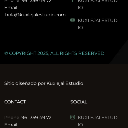
Phone: 961 359 49 72
KUXLEJALESTUD
Email 
IO
:hola
@kuxlejalestudio.com
KUXLEJALESTUD
IO
© COPYRIGHT 2025, ALL RIGHTS RESERVED
Sitio diseñado por Kuxlejal Estudio
CONTACT
SOCIAL
Phone: 961 359 49 72
KUXLEJALESTUD
Email: 
IO