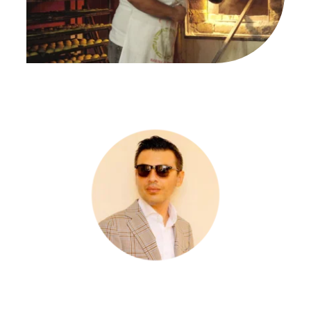
por Victor Herrera