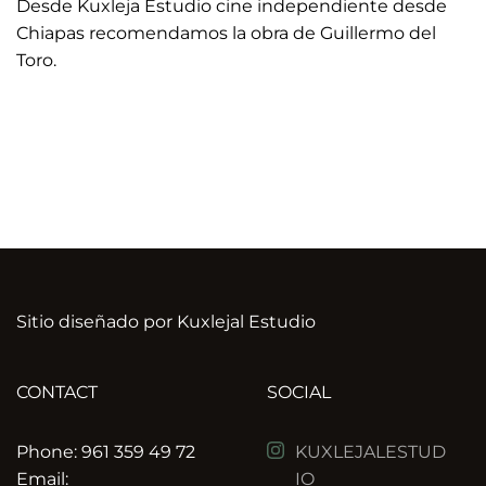
Desde Kuxleja Estudio cine independiente desde 
Chiapas recomendamos la obra de Guillermo del 
Toro. 
Sitio diseñado por Kuxlejal Estudio
CONTACT
SOCIAL
Phone: 961 359 49 72
KUXLEJALESTUD
Email: 
IO