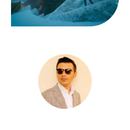
por Victor Herrera